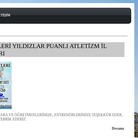
ETİŞİM
ERİ YILDIZLAR PUANLI ATLETİZM İL
RI
ARA VE ÖĞRETMENLERİMİZE, ANTRENÖRLERİMİZE TEŞEKKÜR EDER,
EBRİK EDERİZ.
Devamı