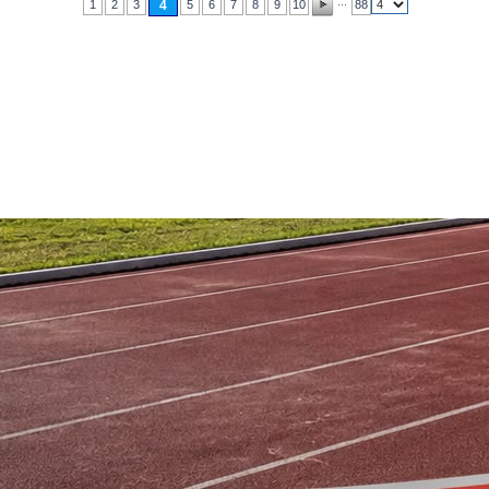
...
1
2
3
4
5
6
7
8
9
10
88