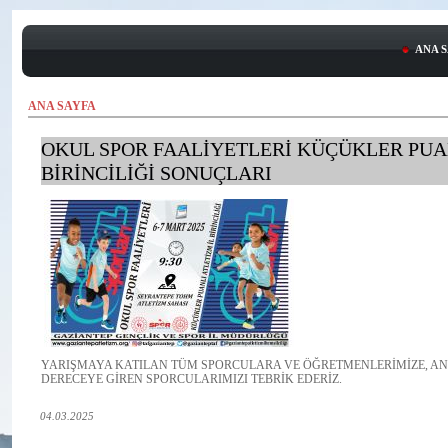
ANA 
ANA SAYFA
OKUL SPOR FAALİYETLERİ KÜÇÜKLER PUAN
BİRİNCİLİĞİ SONUÇLARI
YARIŞMAYA KATILAN TÜM SPORCULARA VE ÖĞRETMENLERİMİZE, AN
DERECEYE GİREN SPORCULARIMIZI TEBRİK EDERİZ.
04.03.2025