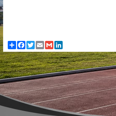
Paylaş
Facebook
Twitter
Email
Gmail
LinkedIn